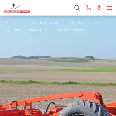
Главная
Сельхозтехника
Обработка почвы
Культиватор прицепной
KUHN Optimer +