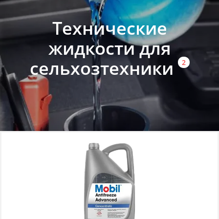
Технические
жидкости для
сельхозтехники
2