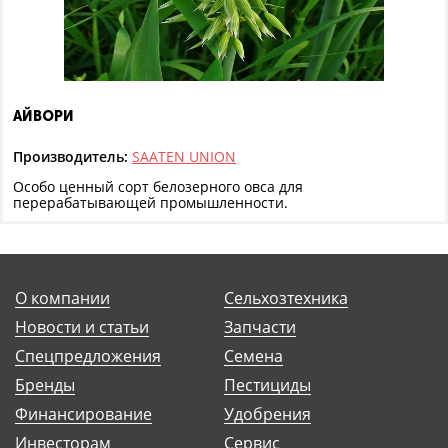
АЙВОРИ
Производитель:
SAATEN UNION
Особо ценный сорт белозерного овса для
перерабатывающей промышленности.
О компании
Сельхозтехника
Новости и статьи
Запчасти
Спецпредложения
Семена
Бренды
Пестициды
Финансирование
Удобрения
Инвесторам
Сервис