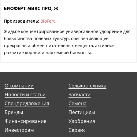
БИОФЕРТ МИКС ПРО, Ж
Производитель:
BioFert
Жидкое концентрированное универсальное удобрение для
большинства полевых культур, обеспечивающее
прекрасный обмен питательных веществ, активное
развитие корней и надземной биомассы.
О компании
Сельхозтехника
Новости и статьи
Запчасти
Спецпредложения
Семена
Бренды
Пестициды
Финансирование
Удобрения
Инвесторам
Сервис