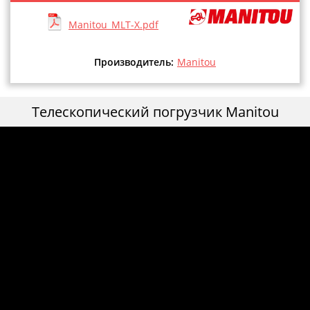
Manitou_MLT-X.pdf
Производитель:
Manitou
Телескопический погрузчик Manitou