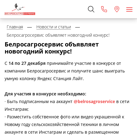
Главная
Новости и статьи
Белросагросервис объявляет новогодний конкурс!
Белросагросервис объявляет
новогодний конкурс!
С
14 по 27 декабря
принимайте участие в конкурсе от
компании Белросагросервис и получите шанс выиграть
умную колонку Яндекс Станция Лайт.
Для участия в конкурсе необходимо:
· Быть подписанным на аккаунт
@belrosagroservice
в сети
Инстаграм;
· Разместить собственное фото или видео украшенной к
Новому году сельскохозяйственной техники в личном
аккаунте в сети Инстаграм и сделать в размещенном