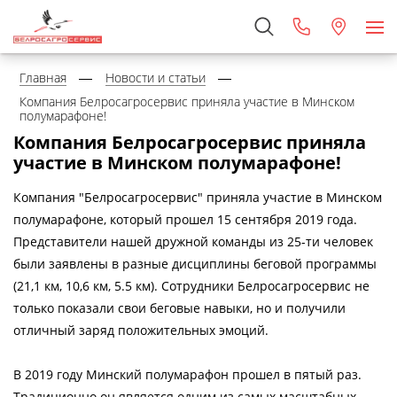
Главная
Новости и статьи
Компания Белросагросервис приняла участие в Минском
полумарафоне!
Компания Белросагросервис приняла
участие в Минском полумарафоне!
Компания "Белросагросервис" приняла участие в Минском
полумарафоне, который прошел 15 сентября 2019 года.
Представители нашей дружной команды из 25-ти человек
были заявлены в разные дисциплины беговой программы
(21,1 км, 10,6 км, 5.5 км). Сотрудники Белросагросервис не
только показали свои беговые навыки, но и получили
отличный заряд положительных эмоций.
В 2019 году Минский полумарафон прошел в пятый раз.
Традиционно он является одним из самых масштабных