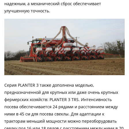
надежным, а механический сброс обеспечивает
улучшенную точность.
Серия PLANTER 3 также дополнена моделью,
предназначенной для крупных или даже очень крупных
фермерских хозяйств: PLANTER 3 TRS. Интенсивность
посева обеспечивается 24 рядами и расстоянием между
ними в 45 см для посева свеклы. Для адаптации к
тракторам меньшей мощности можно переоборудовать
сеялку под 16 или 18 рядов с расстоянием между ними в 70