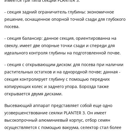
Имеется три типа секций PLANTER 3:
- секция задний ограничитель глубины: экономичное
решение, оснащенное опорной точкой сзади для глубокого
посева.
- секция балансир: данное секция, ориентированна на
свеклу, имеет две опорные точки сзади и спереди для
идеального контроля глубины на подготовленной почве.
- секция с открывающим диском: для посева при наличии
растительных остатков и на однородной почве; данная -
секция контролирует глубину с помощью передних
копирующих колес и заднего упора. Борозда также
открывается двумя дисками.
Высевающий аппарат представляет собой еще одно
усовершенствование сеялки PLANTER 3. Он имеет
высокопрочный алюминиевый корпус, отбор семян
осуществляется с помощью вакуума, селектор стал более