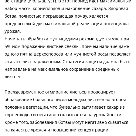
вегетации (июль-август). В этот период идёт максимальный
набор массы корнеплодов и накопление сахара. Здоровая
ботва, полностью покрывающая почву, является
предпосылкой для максимальной реализации потенциала
урожая.
Начинать обработки фунгицидами рекомендуется уже при
5%-ном поражении листьев свеклы, причем наличие даже
одного пятна церкоспороза или мучнистой росы позволяет
считать лист зараженным. Стратегия защиты должна быть
направлена на максимальное сохранение срединных
листьев.
Преждевременное отмирание листьев провоцирует
образование большого числа молодых листьев во второй
половине вегетации, что буквально вытягивает сахар из
корнеплодов и негативно сказывается на урожайности.
Кроме того, заболевания ботвы могут негативно сказаться
на качестве урожая и повышении концентрации