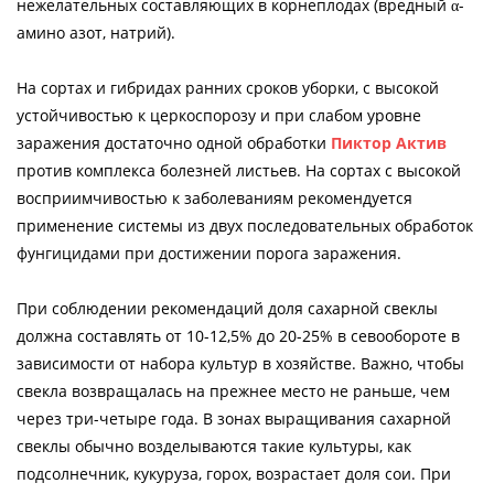
нежелательных составляющих в корнеплодах (вредный α-
амино азот, натрий).
На сортах и гибридах ранних сроков уборки, с высокой
устойчивостью к церкоспорозу и при слабом уровне
заражения достаточно одной обработки
Пиктор Актив
против комплекса болезней листьев. На сортах с высокой
восприимчивостью к заболеваниям рекомендуется
применение системы из двух последовательных обработок
фунгицидами при достижении порога заражения.
При соблюдении рекомендаций доля сахарной свеклы
должна составлять от 10-12,5% до 20-25% в севообороте в
зависимости от набора культур в хозяйстве. Важно, чтобы
свекла возвращалась на прежнее место не раньше, чем
через три-четыре года. В зонах выращивания сахарной
свеклы обычно возделываются такие культуры, как
подсолнечник, кукуруза, горох, возрастает доля сои. При