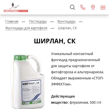
Главная
Пестициды
Фунгициды
Фунгициды для картофеля
Ширлан, СК
ШИРЛАН, СК
Уникальный контактный
фунгицид предназначенный
для защиты картофеля от
фитофтороза и альтернариоза.
Обладает выраженным «СТОП-
ЭФФЕКТом».
Действующее
вещество:
флуазинам, 500 г/л