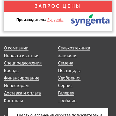
ЗАПРОС ЦЕНЫ
Производитель:
Syngenta
О компании
Сельхозтехника
Новости и статьи
Запчасти
Спецпредложения
Семена
Бренды
Пестициды
Финансирование
Удобрения
Инвесторам
Сервис
Доставка и оплата
Галерея
Контакты
Трейд-ин
В целях обеспечения удобства пользователей и
г. Минск, ул. Антоновская, 14Б