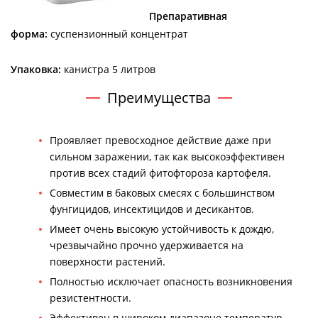
Препаративная
форма:
суспензионный концентрат
Упаковка:
канистра 5 литров
Преимущества
​Проявляет превосходное действие даже при
сильном заражении, так как высокоэффективен
против всех стадий фитофтороза картофеля.
Совместим в баковых смесях с большинством
фунгицидов, инсектицидов и десикантов.
Имеет очень высокую устойчивость к дождю,
чрезвычайно прочно удерживается на
поверхности растений.
Полностью исключает опасность возникновения
резистентности.
Эффективен в широком диапазоне температур.