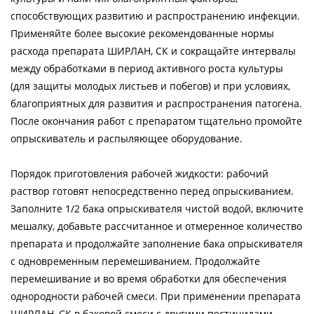
способствующих развитию и распространению инфекции.
Применяйте более высокие рекомендованные нормы
расхода препарата ШИРЛАН, СК и сокращайте интервалы
между обработками в период активного роста культуры
(для защиты молодых листьев и побегов) и при условиях,
благоприятных для развития и распространения патогена.
После окончания работ с препаратом тщательно промойте
опрыскиватель и распыляющее оборудование.
Порядок приготовления рабочей жидкости: рабочий
раствор готовят непосредственно перед опрыскиванием.
Заполните 1/2 бака опрыскивателя чистой водой, включите
мешалку, добавьте рассчитанное и отмеренное количество
препарата и продолжайте заполнение бака опрыскивателя
с одновременным перемешиванием. Продолжайте
перемешивание и во время обработки для обеспечения
однородности рабочей смеси. При применении препарата
ШИРЛАН, СК в баковой смеси с другими пестицидами,