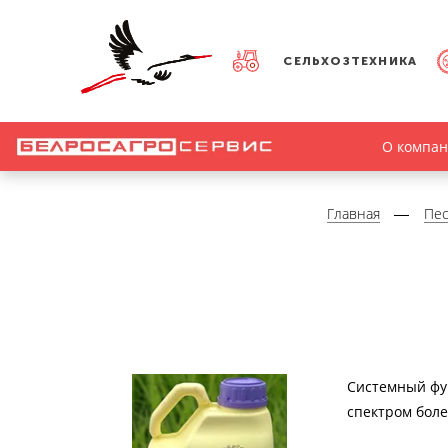
СЕЛЬХОЗТЕХНИКА
О компа
Главная
Пе
Системный фу
спектром боле