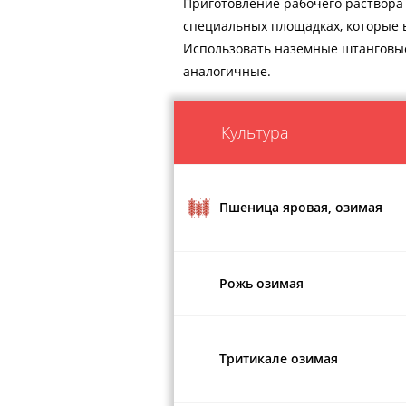
Приготовление рабочего раствора
специальных площадках, которые
Использовать наземные штанговые
аналогичные.
Культура
Пшеница яровая, озимая
Рожь озимая
Тритикале озимая