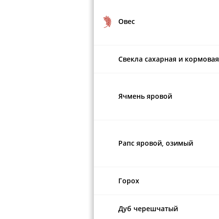
Овес
Свекла сахарная и кормовая
Ячмень яровой
Рапс яровой, озимый
Горох
Дуб черешчатый