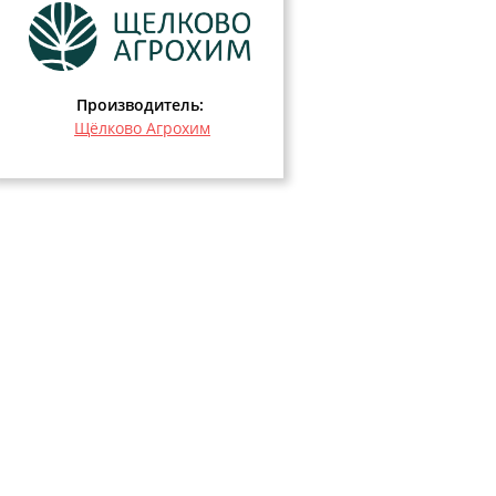
Производитель:
Щёлково Агрохим