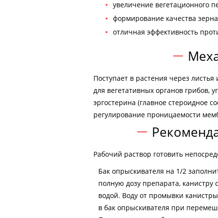
увеличение вегетационного пе
формирование качества зерна
отличная эффективность прот
Меха
Поступает в растения через листья
для вегетативных органов грибов, 
эргостерина (главное стероидное с
регулирование проницаемости мемб
Рекоменд
Рабочий раствор готовить непосре
Бак опрыскивателя на 1/2 заполн
полную дозу препарата, канистру 
водой. Воду от промывки канистры
в бак опрыскивателя при перемеш