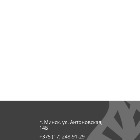
г. Минск, ул. Антоновская,
14Б
+375 (17) 248-91-29