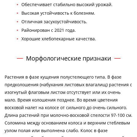
Обеспечивает стабильно высокий урожай.
Высокая устойчивость к болезням.
Отличная засухоустойчивость.
Районирован с 2021 года.
Хорошие хлебопекарные качества.
Морфологические признаки
Растения в фазе кущения полустелющего типа. В фазе
предколошения (набухания листовых влагалищ) растения с
изогнутый флаговым листом отсутствует или их очень
мало. Время колошения позднее. Во время цветения
восковой налет на колосе от сильного до очень сильного.
Длина растений при молочно-восковой спелости 97-100 см.
Соломина между основанием колоса и верхним стеблевым
узлом полая или выполнена слабо. Колос в фазе