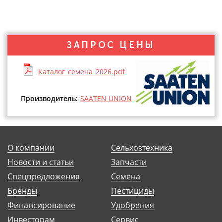
ЗАПРОС ЦЕНЫ
Каталог_семена_2026.pdf
Производитель:
SAATEN UNION
О компании
Сельхозтехника
Новости и статьи
Запчасти
Спецпредложения
Семена
Бренды
Пестициды
Финансирование
Удобрения
Инвесторам
Сервис