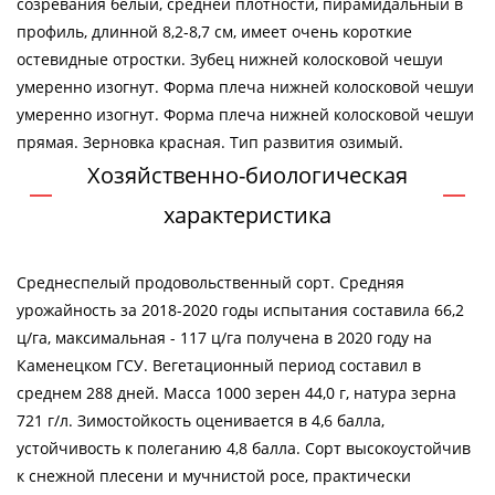
созревания белый, средней плотности, пирамидальный в
профиль, длинной 8,2-8,7 см, имеет очень короткие
остевидные отростки. Зубец нижней колосковой чешуи
умеренно изогнут. Форма плеча нижней колосковой чешуи
умеренно изогнут. Форма плеча нижней колосковой чешуи
прямая. Зерновка красная. Тип развития озимый.
Хозяйственно-биологическая
характеристика
Среднеспелый продовольственный сорт. Средняя
урожайность за 2018-2020 годы испытания составила 66,2
ц/га, максимальная - 117 ц/га получена в 2020 году на
Каменецком ГСУ. Вегетационный период составил в
среднем 288 дней. Масса 1000 зерен 44,0 г, натура зерна
721 г/л. Зимостойкость оценивается в 4,6 балла,
устойчивость к полеганию 4,8 балла. Сорт высокоустойчив
к снежной плесени и мучнистой росе, практически