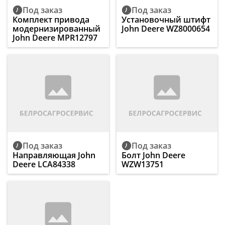
Под заказ
Под заказ
Комплект привода
Установочный штифт
модернизированный
John Deere WZ8000654
John Deere MPR12797
Под заказ
Под заказ
Направляющая John
Болт John Deere
Deere LCA84338
WZW13751