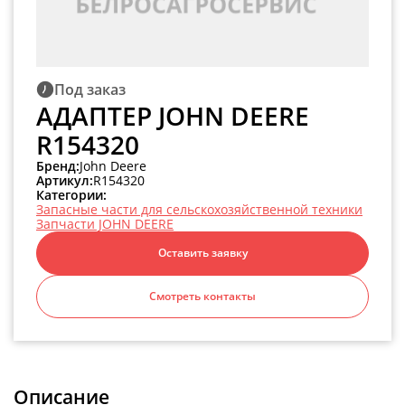
Под заказ
АДАПТЕР JOHN DEERE
R154320
Бренд:
John Deere
Артикул:
R154320
Категории:
Запасные части для сельскохозяйственной техники
Запчасти JOHN DEERE
Оставить заявку
Смотреть контакты
Описание