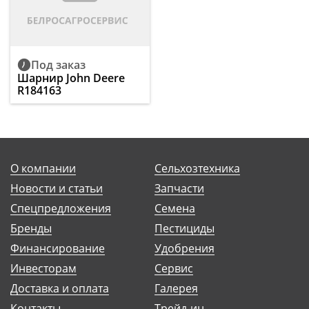
Под заказ
Шарнир John Deere
R184163
О компании
Сельхозтехника
Новости и статьи
Запчасти
Спецпредложения
Семена
Бренды
Пестициды
Финансирование
Удобрения
Инвесторам
Сервис
Доставка и оплата
Галерея
Контакты
Трейд-ин