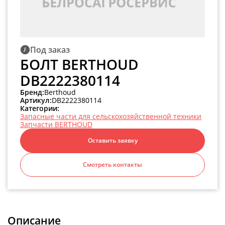
Под заказ
БОЛТ BERTHOUD
DB2222380114
Бренд:
Berthoud
Артикул:
DB2222380114
Категории:
Запасные части для сельскохозяйственной техники
Запчасти BERTHOUD
Оставить заявку
Смотреть контакты
Описание