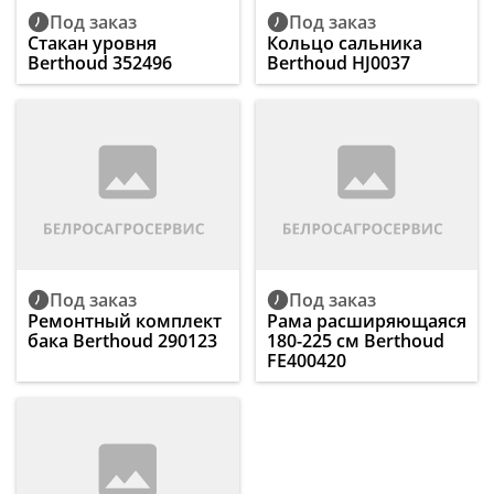
Под заказ
Под заказ
Стакан уровня
Кольцо сальника
Berthoud 352496
Berthoud HJ0037
Под заказ
Под заказ
Ремонтный комплект
Рама расширяющаяся
бака Berthoud 290123
180-225 см Berthoud
FE400420