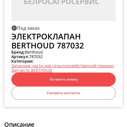
Под заказ
ЭЛЕКТРОКЛАПАН
BERTHOUD 787032
Бренд:
Berthoud
Артикул:
787032
Категории:
Запасные части для сельскохозяйственной техники
Запчасти BERTHOUD
Оставить заявку
Смотреть контакты
Описание