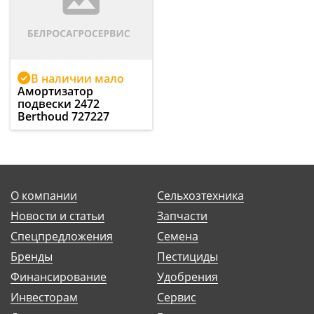
В наличии мало
Амортизатор
подвески 2472
Berthoud 727227
О компании
Сельхозтехника
Новости и статьи
Запчасти
Спецпредложения
Семена
Бренды
Пестициды
Финансирование
Удобрения
Инвесторам
Сервис