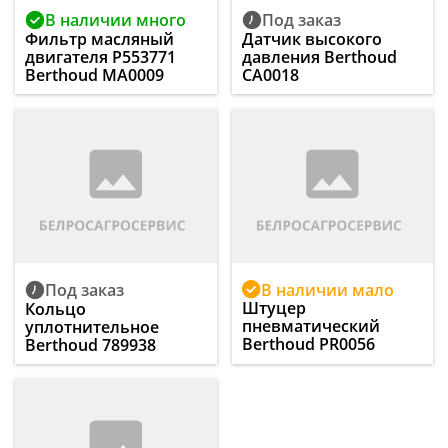
В наличии много
Под заказ
Фильтр масляный
Датчик высокого
двигателя P553771
давления Berthoud
Berthoud MA0009
CA0018
В наличии мало
Под заказ
Штуцер
Кольцо
пневматический
уплотнительное
Berthoud PR0056
Berthoud 789938