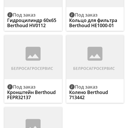
Под заказ
Под заказ
Гидроцилиндр 60х65
Кольцo для фильтра
Berthoud HV0112
Berthoud HE1000-01
Под заказ
Под заказ
Кронштейн Berthoud
Колено Berthoud
FEPR32137
713442