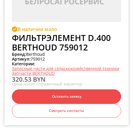
В наличии мало
ФИЛЬТРЭЛЕМЕНТ D.400
BERTHOUD 759012
Бренд:
Berthoud
Артикул:
759012
Категории:
Запасные части для сельскохозяйственной техники
Запчасти BERTHOUD
320.53 BYN
Цена носит справочный характер
Оставить заявку
Смотреть контакты