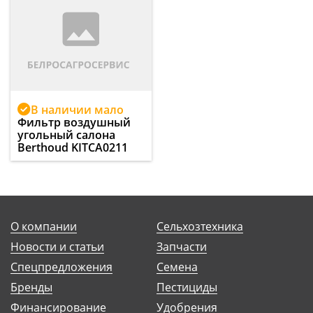
В наличии мало
Фильтр воздушный
угольный салона
Berthoud KITCA0211
О компании
Сельхозтехника
Новости и статьи
Запчасти
Спецпредложения
Семена
Бренды
Пестициды
Финансирование
Удобрения