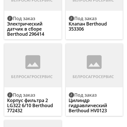
Под заказ
Под заказ
Электрический
Клапан Berthoud
датчик в сборе
353306
Berthoud 296414
Под заказ
Под заказ
Корпус фильтра 2
Цилиндр
LG322 6/10 Berthoud
гидравлический
772432
Berthoud HV0123