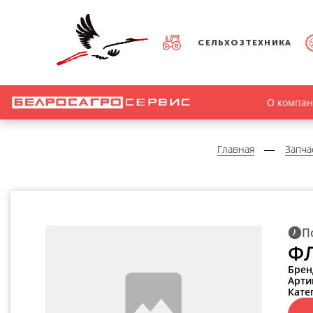
СЕЛЬХОЗТЕХНИКА
О компа
Главная
Запча
П
ФЛ
Брен
Арти
Кате