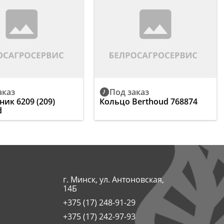
аказ
Под заказ
ик 6209 (209)
Кольцо Berthoud 768874
d
г. Минск, ул. Антоновская,
14Б
+375 (17) 248-91-29
+375 (17) 242-97-93