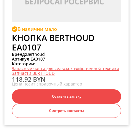
В наличии мало
КНОПКА BERTHOUD
EA0107
Бренд:
Berthoud
Артикул:
EA0107
Категории:
Запасные части для сельскохозяйственной техники
Запчасти BERTHOUD
118.92 BYN
Цена носит справочный характер
Оставить заявку
Смотреть контакты