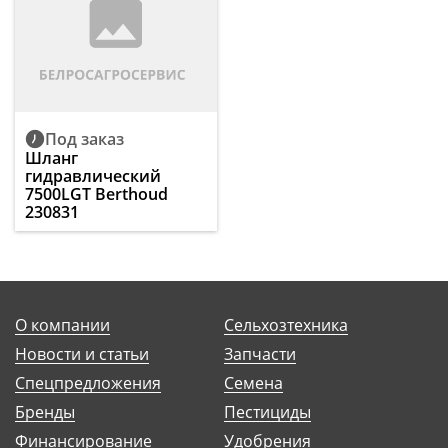
Под заказ
Шланг
гидравлический
7500LGT Berthoud
230831
О компании
Сельхозтехника
Новости и статьи
Запчасти
Спецпредложения
Семена
Бренды
Пестициды
Финансирование
Удобрения