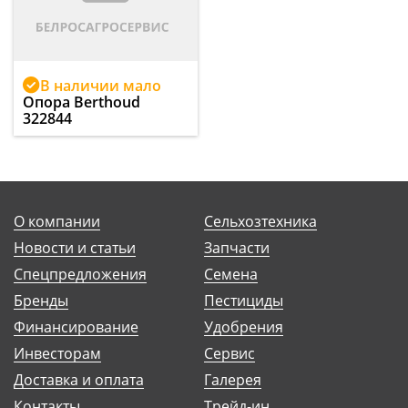
В наличии мало
Опора Berthoud
322844
О компании
Сельхозтехника
Новости и статьи
Запчасти
Спецпредложения
Семена
Бренды
Пестициды
Финансирование
Удобрения
Инвесторам
Сервис
Доставка и оплата
Галерея
Контакты
Трейд-ин