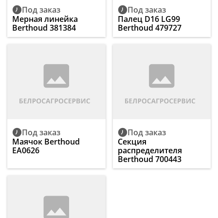
Под заказ
Под заказ
Мерная линейка
Палец D16 LG99
Berthoud 381384
Berthoud 479727
Под заказ
Под заказ
Маячок Berthoud
Секция
EA0626
распределителя
Berthoud 700443