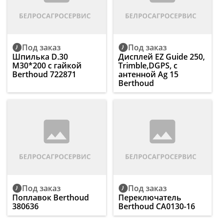
Под заказ
Под заказ
Шпилька D.30
Дисплей EZ Guide 250,
M30*200 с гайкой
Trimble,DGPS, с
Berthoud 722871
антенной Ag 15
Berthoud
Под заказ
Под заказ
Поплавок Berthoud
Переключатель
380636
Berthoud CA0130-16