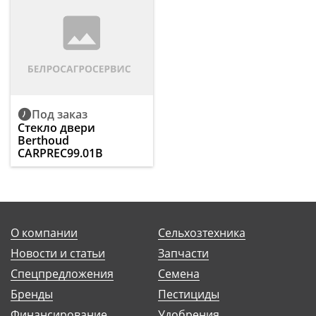
Под заказ
Стекло двери
Berthoud
CARPREC99.01B
О компании
Сельхозтехника
Новости и статьи
Запчасти
Спецпредложения
Семена
Бренды
Пестициды
Финансирование
Удобрения