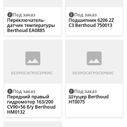
Под заказ
Под заказ
Переключатель-
Подшипник 6206 2Z
датчик температуры
C3 Berthoud 750013
Berthoud EA0885
Под заказ
Под заказ
Передний правый
Штуцер Berthoud
гидромотор 163/200
HT0075
CV90+56 б/у Berthoud
HM0132