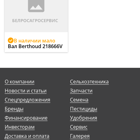
В наличии мало
Вал Berthoud 218666V
О компании
Сельхозтехника
Новости и статьи
Запчасти
Спецпредложения
Семена
Бренды
Пестициды
Финансирование
Удобрения
Инвесторам
Сервис
Доставка и оплата
Галерея