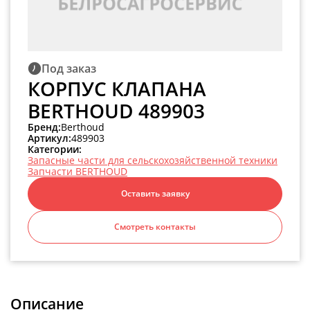
Под заказ
КОРПУС КЛАПАНА
BERTHOUD 489903
Бренд:
Berthoud
Артикул:
489903
Категории:
Запасные части для сельскохозяйственной техники
Запчасти BERTHOUD
Оставить заявку
Смотреть контакты
Описание