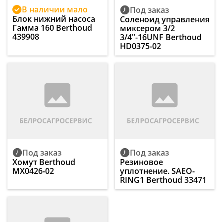
В наличии мало
Под заказ
Блок нижний насоса
Соленоид управления
Гамма 160 Berthoud
миксером 3/2
439908
3/4"-16UNF Berthoud
HD0375-02
Под заказ
Под заказ
Хомут Berthoud
Резиновое
MX0426-02
уплотнение. SAEO-
RING1 Berthoud 33471