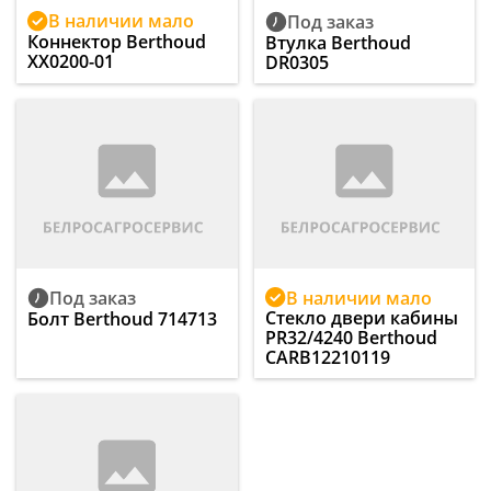
В наличии мало
Под заказ
Коннектор Berthoud
Втулка Berthoud
XX0200-01
DR0305
В наличии мало
Под заказ
Стекло двери кабины
Болт Berthoud 714713
PR32/4240 Berthoud
CARB12210119