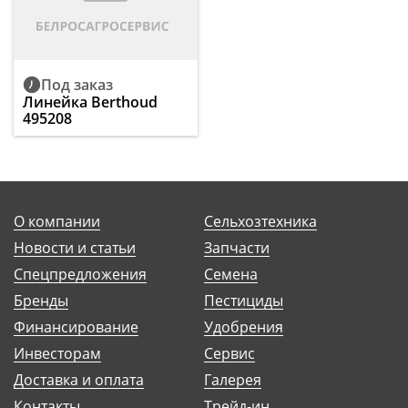
Под заказ
Линейка Berthoud
495208
О компании
Сельхозтехника
Новости и статьи
Запчасти
Спецпредложения
Семена
Бренды
Пестициды
Финансирование
Удобрения
Инвесторам
Сервис
Доставка и оплата
Галерея
Контакты
Трейд-ин