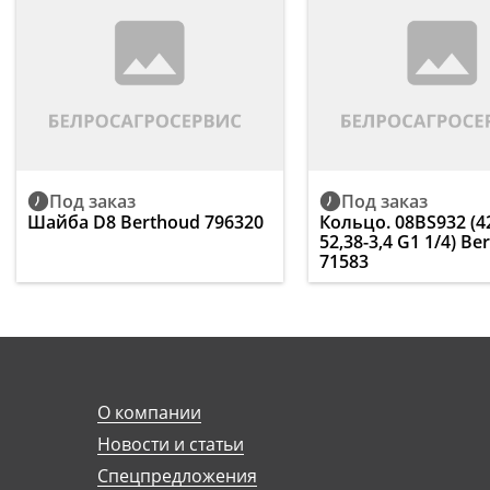
Под заказ
Под заказ
Шайба D8 Berthoud 796320
Кольцо. 08BS932 (42
52,38-3,4 G1 1/4) Be
71583
О компании
Новости и статьи
Спецпредложения