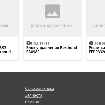
Под заказ
Под з
,93-
Блок управления Berthoud
Решетка
rthoud
EA0982
FEPR332
Сельхозтехника
Запчасти
Семена