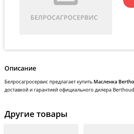
Описание
Белросагросервис предлагает купить
Масленка Berth
доставкой и гарантией официального дилера Berthoud
Другие товары