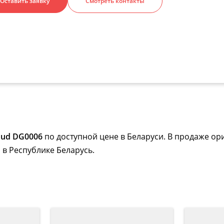
Оставить заявку
Смотреть контакты
oud DG0006
по доступной цене в Беларуси. В продаже ор
 в Республике Беларусь.