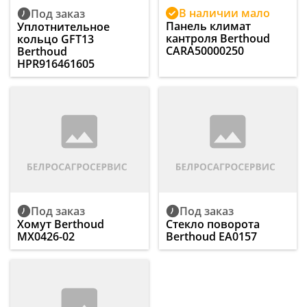
В наличии мало
Под заказ
Панель климат
Уплотнительное
кантроля Berthoud
кольцо GFT13
CARA50000250
Berthoud
HPR916461605
Под заказ
Под заказ
Хомут Berthoud
Стекло поворота
MX0426-02
Berthoud EA0157