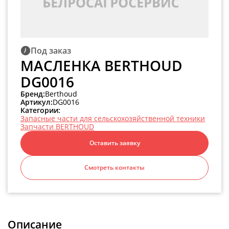
Под заказ
МАСЛЕНКА BERTHOUD
DG0016
Бренд:
Berthoud
Артикул:
DG0016
Категории:
Запасные части для сельскохозяйственной техники
Запчасти BERTHOUD
Оставить заявку
Смотреть контакты
Описание