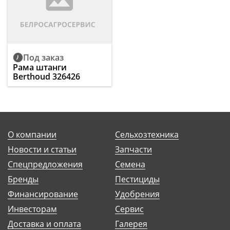
Под заказ
Рама штанги
Berthoud 326426
О компании
Сельхозтехника
Новости и статьи
Запчасти
Спецпредложения
Семена
Бренды
Пестициды
Финансирование
Удобрения
Инвесторам
Сервис
Доставка и оплата
Галерея