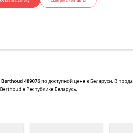
Оставить заявку
Смотреть контакты
Berthoud 489076
по доступной цене в Беларуси. В прод
Berthoud в Республике Беларусь.