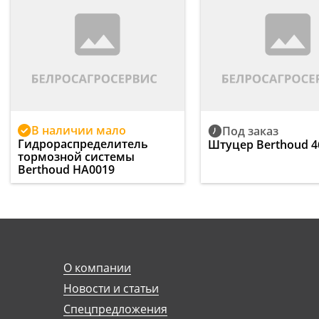
В наличии мало
Под заказ
Гидрораспределитель
Штуцер Berthoud 4
тормозной системы
Berthoud HA0019
О компании
Новости и статьи
Спецпредложения