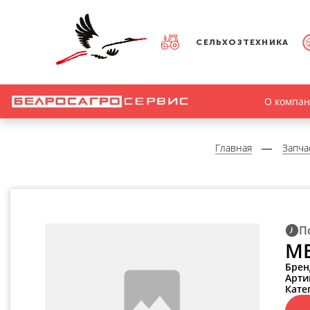
СЕЛЬХОЗТЕХНИКА
О компа
Главная
Запча
П
МЕ
Брен
Арти
Кате