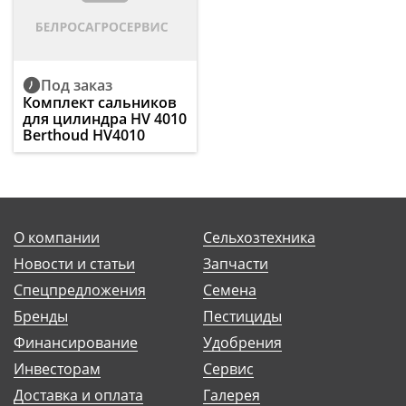
Под заказ
Комплект сальников
для цилиндра HV 4010
Berthoud HV4010
О компании
Сельхозтехника
Новости и статьи
Запчасти
Спецпредложения
Семена
Бренды
Пестициды
Финансирование
Удобрения
Инвесторам
Сервис
Доставка и оплата
Галерея