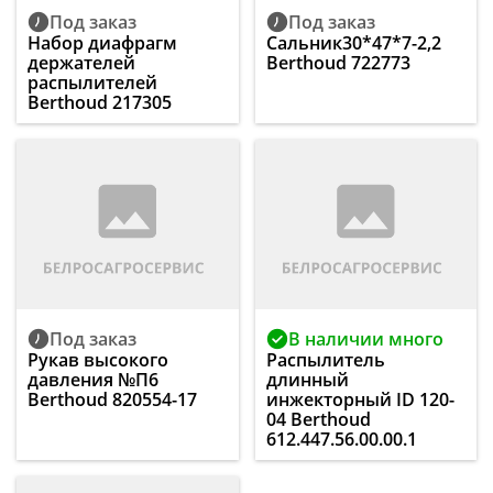
Под заказ
Под заказ
Набор диафрагм
Сальник30*47*7-2,2
держателей
Berthoud 722773
распылителей
Berthoud 217305
Под заказ
В наличии много
Рукав высокого
Распылитель
давления №П6
длинный
Berthoud 820554-17
инжекторный ID 120-
04 Berthoud
612.447.56.00.00.1