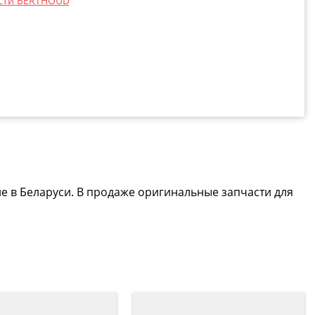
сти BERTHOUD
е в Беларуси. В продаже оригинальные запчасти для