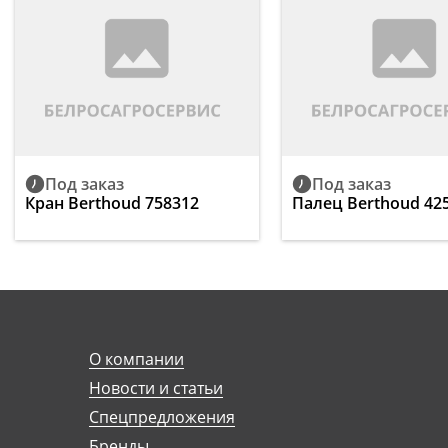
Под заказ
Под заказ
Кран Berthoud 758312
Палец Berthoud 42
О компании
Новости и статьи
Спецпредложения
Бренды