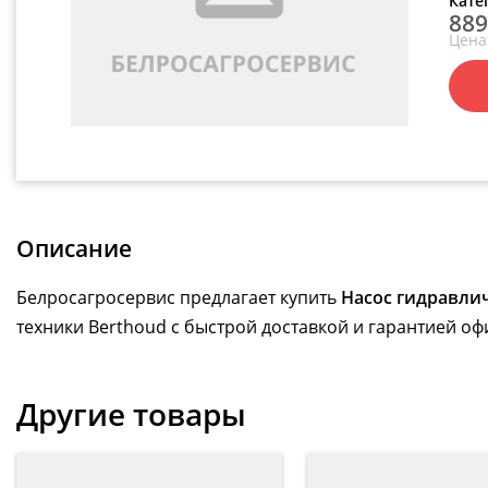
Кате
889
Цена
Описание
Белросагросервис предлагает купить
Насос гидравли
техники Berthoud с быстрой доставкой и гарантией оф
Другие товары