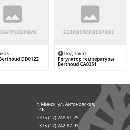
аказ
Под заказ
Berthoud DD0122
Регулятор температуры
Berthoud CA0351
г. Минск, ул. Антоновская,
14Б
+375 (17) 248-91-29
+375 (17) 242-97-93