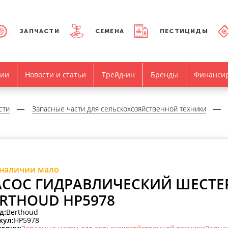
ЗАПЧАСТИ
СЕМЕНА
ПЕСТИЦИДЫ
нии
Новости и статьи
Трейд-ин
Бренды
Финанси
сти
Запасные части для сельскохозяйственной техники
 наличии мало
АСОС ГИДРАВЛИЧЕСКИЙ ШЕСТ
RTHOUD HP5978
д:
Berthoud
кул:
HP5978