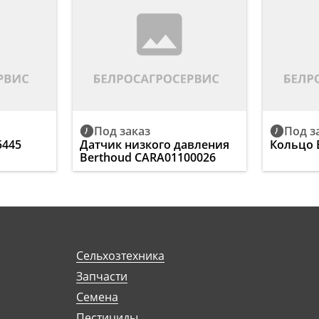
Под заказ
Под з
5445
Датчик низкого давления
Кольцо 
Berthoud CARA01100026
Сельхозтехника
Запчасти
Семена
Пестициды