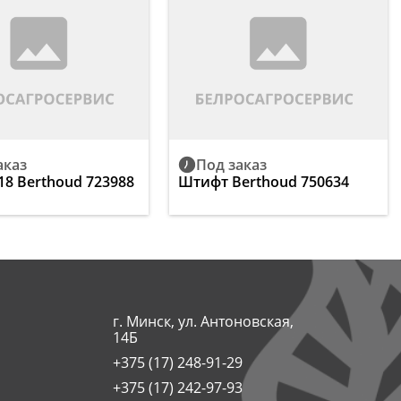
аказ
Под заказ
18 Berthoud 723988
Штифт Berthoud 750634
г. Минск, ул. Антоновская,
14Б
+375 (17) 248-91-29
+375 (17) 242-97-93