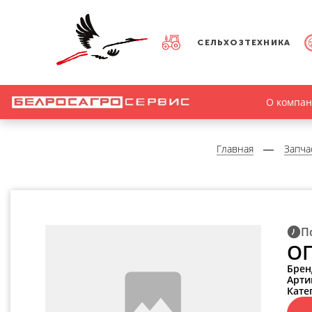
СЕЛЬХОЗТЕХНИКА
О компа
Главная
Запча
П
ОП
Брен
Арти
Кате