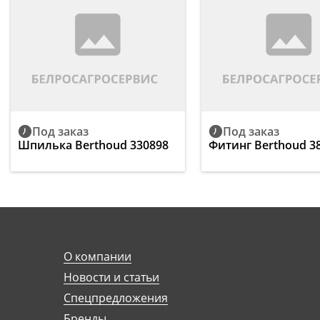
Под заказ
Под заказ
Шпилька Berthoud 330898
Фитинг Berthoud 3
О компании
Новости и статьи
Спецпредложения
Бренды