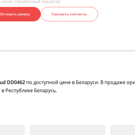
 носит справочный характер
Оставить заявку
Смотреть контакты
oud DD0462
по доступной цене в Беларуси. В продаже ор
 в Республике Беларусь.