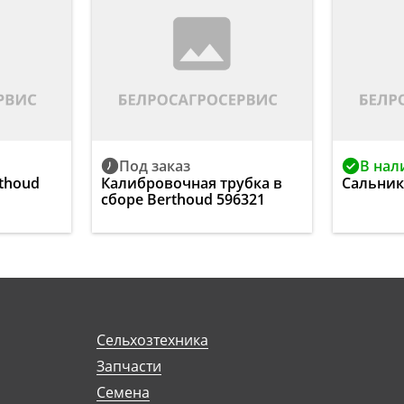
Под заказ
В нал
thoud
Калибровочная трубка в
Сальник
сборе Berthoud 596321
Сельхозтехника
Запчасти
Семена