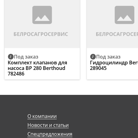
Под заказ
Под заказ
Комплект клапанов для
Гидроцилиндр Ber
насоса ВР 280 Berthoud
289045
782486
О компании
Новости и статьи
Спецпредложения