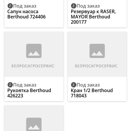
Под заказ
Под заказ
Сапун насоса
Резервуар к RASER,
Berthoud 724406
MAYOR Berthoud
200177
Под заказ
Под заказ
Рукоятка Berthoud
Кран 1/2 Berthoud
426223
718043