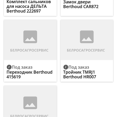
Комплект сальников
Замок двери
для насоса ДЕЛЬТА
Berthoud CAR872
Berthoud 222697
Под заказ
Под заказ
Переходник Berthoud
Тройник TMRJ1
415619
Berthoud HR007