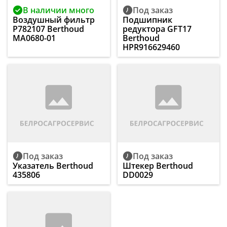
В наличии много
Под заказ
Воздушный фильтр
Подшипник
P782107 Berthoud
редуктора GFT17
MA0680-01
Berthoud
HPR916629460
Под заказ
Под заказ
Указатель Berthoud
Штекер Berthoud
435806
DD0029