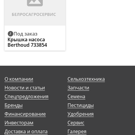
Под заказ
Крышка насоса
Berthoud 733854
О компании
Сельхозтехника
Новости и статьи
Запчасти
Спецпредложения
Семена
Бренды
Пестициды
Финансирование
Удобрения
Инвесторам
Сервис
Доставка и оплата
Галерея