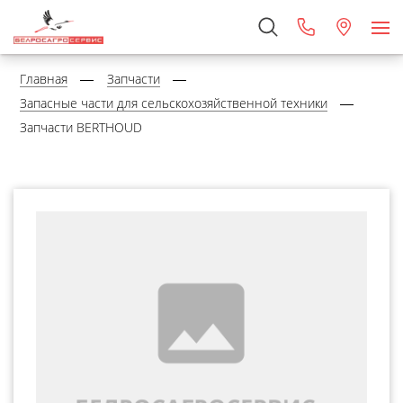
Главная
Запчасти
Запасные части для сельскохозяйственной техники
Запчасти BERTHOUD