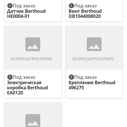
Под заказ
Под заказ
Датчик Berthoud
Винт Berthoud
HE0004-01
DB1044008020
Под заказ
Под заказ
Электрическая
Крепление Berthoud
коробка Berthoud
496275
EA0120