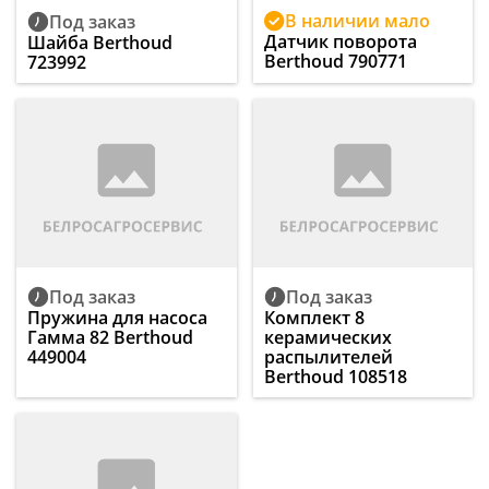
В наличии мало
Под заказ
Датчик поворота
Шайба Berthoud
Berthoud 790771
723992
Под заказ
Под заказ
Пружина для насоса
Комплект 8
Гамма 82 Berthoud
керамических
449004
распылителей
Berthoud 108518