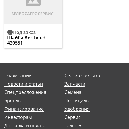
Под заказ
Шайба Berthoud
430551
О компании
Сельхозтехника
Новости и статьи
Запчасти
Спецпредложения
Семена
Бренды
Пестициды
Финансирование
Удобрения
Инвесторам
Сервис
Доставка и оплата
Галерея