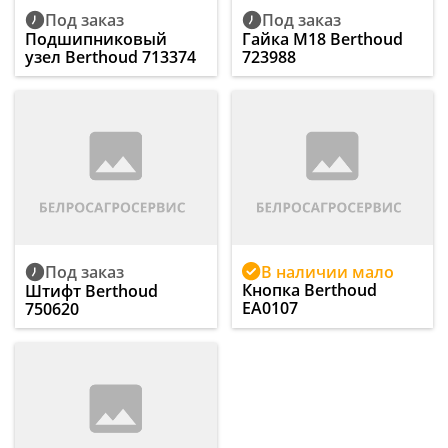
Под заказ
Под заказ
Подшипниковый
Гайка M18 Berthoud
узел Berthoud 713374
723988
В наличии мало
Под заказ
Кнопка Berthoud
Штифт Berthoud
EA0107
750620