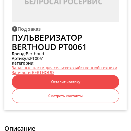
Под заказ
ПУЛЬВЕРИЗАТОР
BERTHOUD PT0061
Бренд:
Berthoud
Артикул:
PT0061
Категории:
Запасные части для сельскохозяйственной техники
Запчасти BERTHOUD
Оставить заявку
Смотреть контакты
Описание