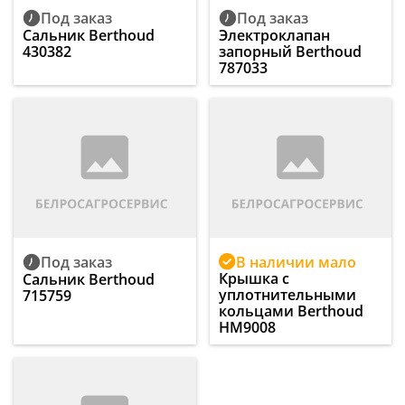
Под заказ
Под заказ
Сальник Berthoud
Электроклапан
430382
запорный Berthoud
787033
В наличии мало
Под заказ
Крышка с
Сальник Berthoud
уплотнительными
715759
кольцами Berthoud
HM9008