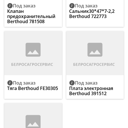
Под заказ
Под заказ
Клапан
Сальник30*47*7-2,2
предохранительный
Berthoud 722773
Berthoud 781508
Под заказ
Под заказ
Тяга Berthoud FE30305
Плата электронная
Berthoud 391512