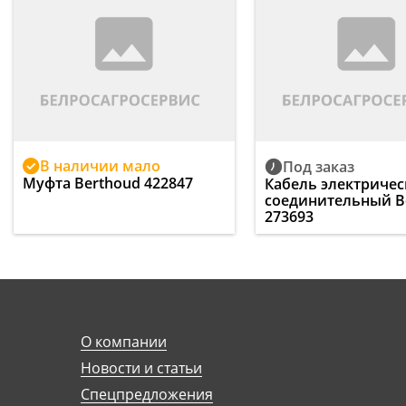
В наличии мало
Под заказ
Муфта Berthoud 422847
Кабель электриче
соединительный B
273693
О компании
Новости и статьи
Спецпредложения