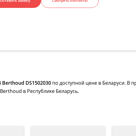
Оставить заявку
Смотреть контакты
 Berthoud DS1502030
по доступной цене в Беларуси. В п
Berthoud в Республике Беларусь.