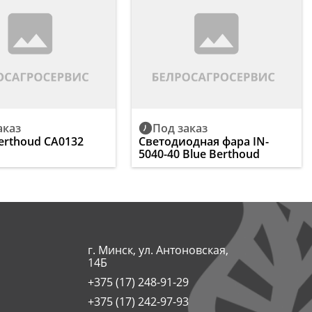
аказ
Под заказ
erthoud CA0132
Светодиодная фара IN-
5040-40 Blue Berthoud
г. Минск, ул. Антоновская,
14Б
+375 (17) 248-91-29
+375 (17) 242-97-93