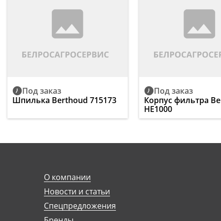
Под заказ
Под заказ
Шпилька Berthoud 715173
Корпус фильтра Be
HE1000
О компании
Новости и статьи
Спецпредложения
Бренды