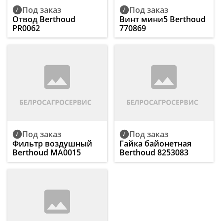
Под заказ
Под заказ
Отвод Berthoud
Винт мини5 Berthoud
PR0062
770869
Под заказ
Под заказ
Фильтр воздушный
Гайка байонетная
Berthoud MA0015
Berthoud 8253083