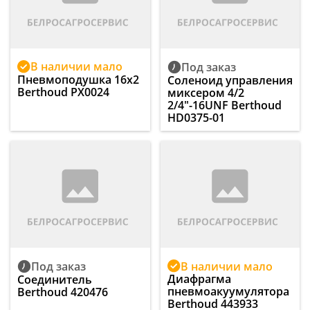
В наличии мало
Под заказ
Пневмоподушка 16x2
Соленоид управления
Berthoud PX0024
миксером 4/2
2/4"-16UNF Berthoud
HD0375-01
В наличии мало
Под заказ
Диафрагма
Соединитель
пневмоакуумулятора
Berthoud 420476
Berthoud 443933