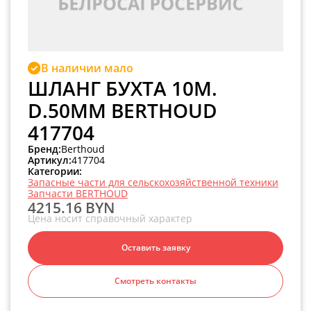
В наличии мало
ШЛАНГ БУХТА 10М.
D.50ММ BERTHOUD
417704
Бренд:
Berthoud
Артикул:
417704
Категории:
Запасные части для сельскохозяйственной техники
Запчасти BERTHOUD
4215.16 BYN
Цена носит справочный характер
Оставить заявку
Смотреть контакты