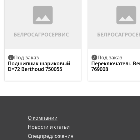
Под заказ
Под заказ
Подшипник шариковый
Переключатель Be
D=72 Berthoud 750055
769008
О компании
Новости и статьи
Спецпредложения