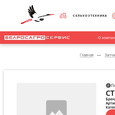
СЕЛЬХОЗТЕХНИКА
О компа
Главная
Запча
П
СТ
Брен
Арти
Кате