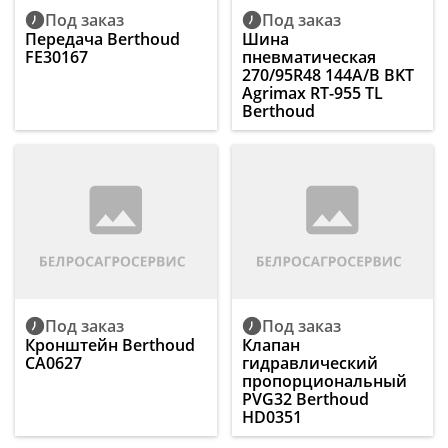
Под заказ
Под заказ
Передача Berthoud
Шина
FE30167
пневматическая
270/95R48 144А/В BKT
Agrimax RT-955 TL
Berthoud
Под заказ
Под заказ
Кронштейн Berthoud
Клапан
CA0627
гидравлический
пропорциональный
PVG32 Berthoud
HD0351