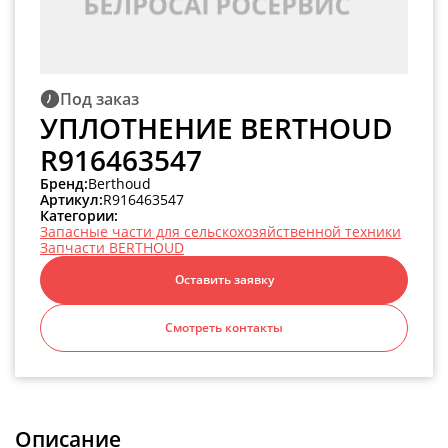
Под заказ
УПЛОТНЕНИЕ BERTHOUD
R916463547
Бренд:
Berthoud
Артикул:
R916463547
Категории:
Запасные части для сельскохозяйственной техники
Запчасти BERTHOUD
Оставить заявку
Смотреть контакты
Описание