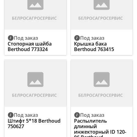
Под заказ
Под заказ
Стопорная шайба
Крышка бака
Berthoud 773324
Berthoud 763415
Под заказ
Под заказ
Штифт 5*18 Berthoud
Распылитель
750627
длинный
инжекторный ID 120-