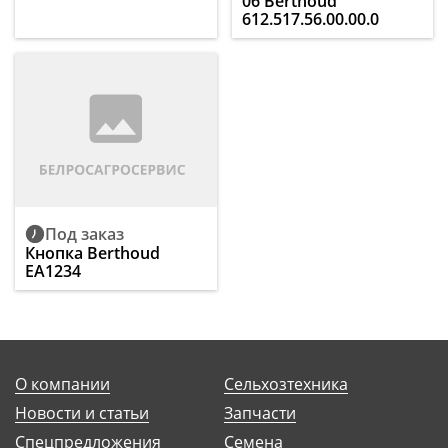
06 Berthoud
612.517.56.00.00.0
Под заказ
Кнопка Berthoud
EA1234
О компании
Сельхозтехника
Новости и статьи
Запчасти
Спецпредложения
Семена