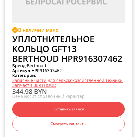
В наличии мало
УПЛОТНИТЕЛЬНОЕ
КОЛЬЦО GFT13
BERTHOUD HPR916307462
Бренд:
Berthoud
Артикул:
HPR916307462
Категории:
Запасные части для сельскохозяйственной техники
Запчасти BERTHOUD
344.98 BYN
Цена носит справочный характер
Оставить заявку
Смотреть контакты