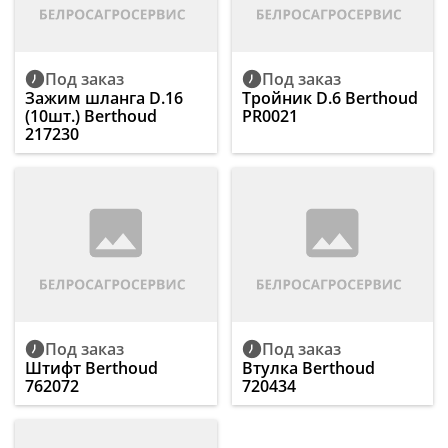
Под заказ
Под заказ
Зажим шланга D.16
Тройник D.6 Berthoud
(10шт.) Berthoud
PR0021
217230
Под заказ
Под заказ
Штифт Berthoud
Втулка Berthoud
762072
720434