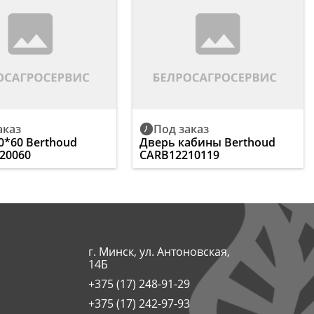
аказ
Под заказ
0*60 Berthoud
Дверь кабины Berthoud
20060
CARB12210119
г. Минск, ул. Антоновская,
14Б
+375 (17) 248-91-29
+375 (17) 242-97-93