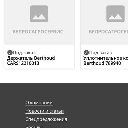
Под заказ
Под заказ
Держатель Berthoud
Уплотнительное к
CARS12210013
Berthoud 789940
О компании
Новости и статьи
Спецпредложения
Бренды