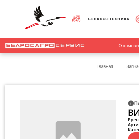
СЕЛЬХОЗТЕХНИКА
О компа
Главная
Запча
П
ВИ
Брен
Арти
Кате