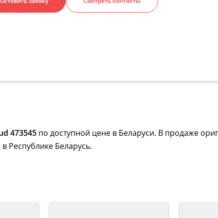
Оставить заявку
Смотреть контакты
ud 473545
по доступной цене в Беларуси. В продаже ори
 в Республике Беларусь.