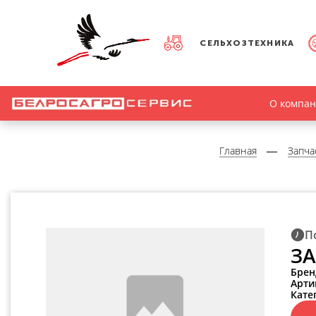
СЕЛЬХОЗТЕХНИКА
О компа
Главная
Запча
П
ЗА
Брен
Арти
Кате