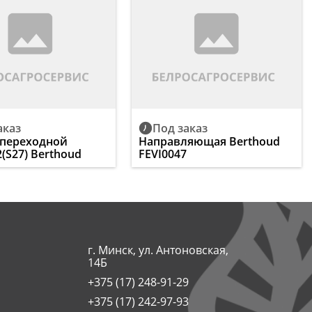
аказ
Под заказ
переходной
Направляющая Berthoud
(S27) Berthoud
FEVI0047
г. Минск, ул. Антоновская,
14Б
+375 (17) 248-91-29
+375 (17) 242-97-93